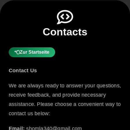
Contacts
Zur Startseite
Contact Us
We are always ready to answer your questions,
receive feedback, and provide necessary
assistance. Please choose a convenient way to
contact us below:
Email:
shomla340@gmail.com