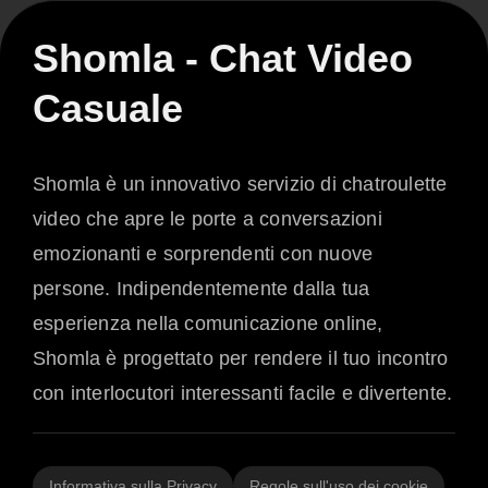
Shomla - Chat Video
Casuale
Shomla è un innovativo servizio di chatroulette
video che apre le porte a conversazioni
emozionanti e sorprendenti con nuove
persone. Indipendentemente dalla tua
esperienza nella comunicazione online,
Shomla è progettato per rendere il tuo incontro
con interlocutori interessanti facile e divertente.
Informativa sulla Privacy
Regole sull'uso dei cookie